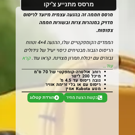
מרסס מתנייע צ'יקו
מרסס חממה זה בהנעה עצמית מיועד לריסוס
מדויק במנהרות צרות ובשורות חממה
צפופות.
הממדים הקומפקטיים שלו, ההנעה 4×4 וטווח
הריסוס הגבוה מבטיחים כיסוי יעיל של גידולים
גבוהים עם יכולת תמרון מצוינת. קראו עוד.
קרא
עוד…
רוחב אולטרה-קומפקטי של 70 ס"מ
מיכל 200 ליטר
גובה ריסוס עד 4.5 מ'
ריסוס עם או בלי זרימת אוויר
מנוע Kubota אמין
בקשת הצעת מחיר
הורדת קטלוג